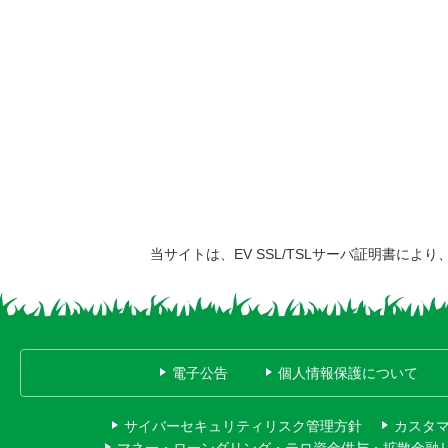
当サイトは、EV SSL/TSLサーバ証明書に
電子公告
個人情報保護について
サイバーセキュリティリスク管理方針
カスタ