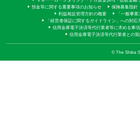
マネー・ローンダリング・テロ資金供与・拡散金融
預金等に関する重要事項のお知らせ
保険募集指針
利益相反管理方針の概要
「一般事業
「経営者保証に関するガイドライン」への対応
信用金庫電子決済等代行業者等に求める事項
信用金庫電子決済等代行業者との契
© The Shiba Sh