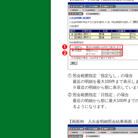
①
照会範囲指定「指定なし」の場合
最近の明細を最大100件まで表示し
※最近の明細から順に表示していま
②
照会範囲指定「日指定」の場合
最近の明細から順に最大100件まで
るようになります。
【画面例 入出金明細照会結果画面（