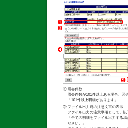
①
照会件数
照会件数が101件以上ある場合、照
「101件以上明細があります」
②
ファイル出力時の注意文言の表示
ファイル出力の注意事項として、以
「全ての明細をファイル出力する場
ださい。」