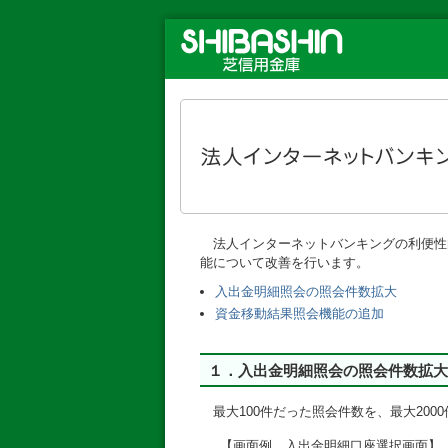
法人インターネットバンキングの利便性向
能について改善を行います。
入出金明細照会の照会件数拡大
資金移動結果照会機能の追加
１．入出金明細照会の照会件数拡大
最大100件だった照会件数を、最大200
【画面例 入出金明細口座選択画面】