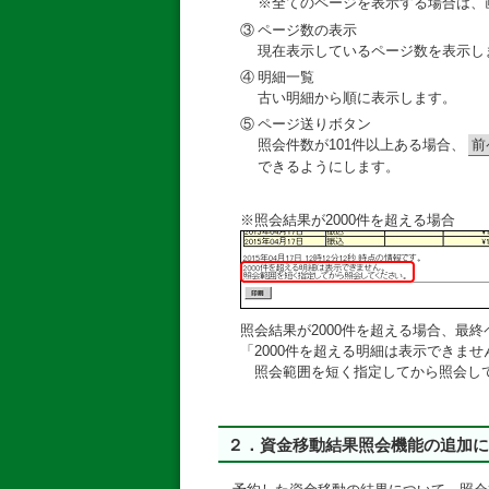
※全てのページを表示する場合は、
③
ページ数の表示
現在表示しているページ数を表示し
④
明細一覧
古い明細から順に表示します。
⑤
ページ送りボタン
照会件数が101件以上ある場合、
前
できるようにします。
※照会結果が2000件を超える場合
照会結果が2000件を超える場合、最
「2000件を超える明細は表示できませ
照会範囲を短く指定してから照会し
２．資金移動結果照会機能の追加に