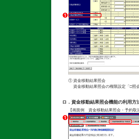
①
資金移動結果照会
資金移動結果照会の権限設定「□照
ロ．資金移動結果照会機能の利用方
【画面例 資金移動結果照会・予約取