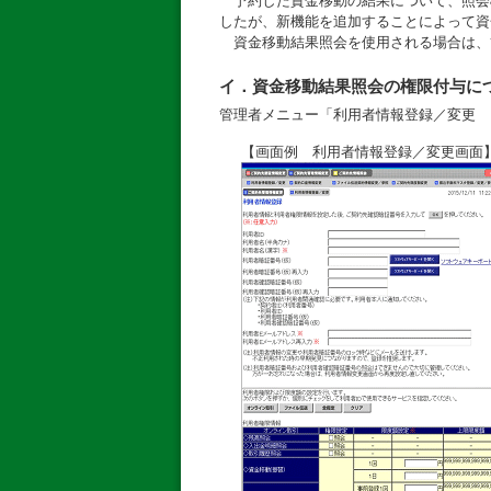
予約した資金移動の結果について、照会
したが、新機能を追加することによって資
資金移動結果照会を使用される場合は、
イ．資金移動結果照会の権限付与に
管理者メニュー「利用者情報登録／変更 
【画面例 利用者情報登録／変更画面