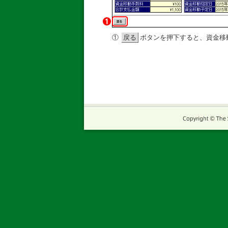
①
戻る
ボタンを押下すると、資金移